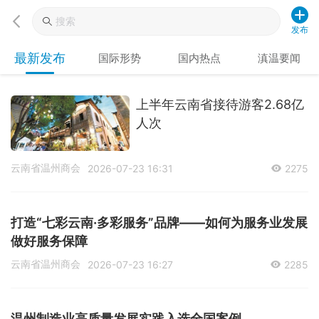
发布
最新发布
国际形势
国内热点
滇温要闻
上半年云南省接待游客2.68亿
人次
云南省温州商会
2026-07-23 16:31
2275
打造“七彩云南·多彩服务”品牌——如何为服务业发展
做好服务保障
云南省温州商会
2026-07-23 16:27
2285
温州制造业高质量发展实践入选全国案例