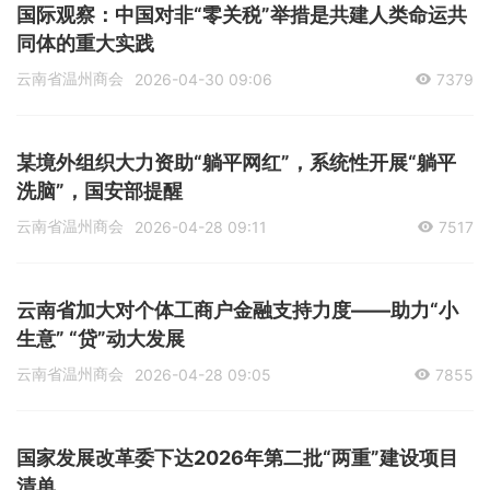
国际观察：中国对非“零关税”举措是共建人类命运共
同体的重大实践
云南省温州商会
2026-04-30 09:06
7379
某境外组织大力资助“躺平网红”，系统性开展“躺平
洗脑”，国安部提醒
云南省温州商会
2026-04-28 09:11
7517
云南省加大对个体工商户金融支持力度——助力“小
生意” “贷”动大发展
云南省温州商会
2026-04-28 09:05
7855
国家发展改革委下达2026年第二批“两重”建设项目
清单