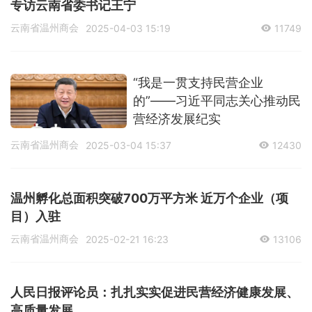
专访云南省委书记王宁
云南省温州商会
2025-04-03 15:19
11749
“我是一贯支持民营企业
的”——习近平同志关心推动民
营经济发展纪实
云南省温州商会
2025-03-04 15:37
12430
温州孵化总面积突破700万平方米 近万个企业（项
目）入驻
云南省温州商会
2025-02-21 16:23
13106
人民日报评论员：扎扎实实促进民营经济健康发展、
高质量发展