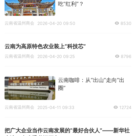
吃“红利”？
云南省温州商会
2026-04-20 09:50
8530
云南为高原特色农业装上“科技芯”
云南省温州商会
2026-04-20 09:25
8796
云南咖啡：从“出山”走向“出
圈”
云南省温州商会
2025-04-11 09:33
12724
把广大企业当作云南发展的“最好合伙人”——新华社